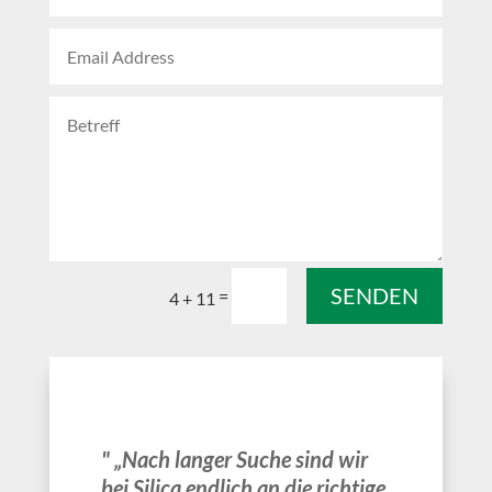
SENDEN
=
4 + 11
" „Nach langer Suche sind wir
bei Silica endlich an die richtige