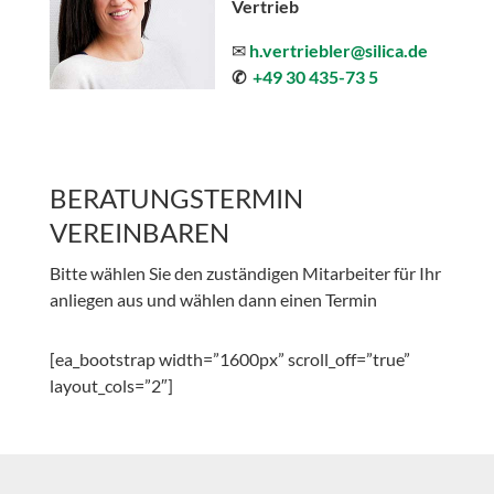
Vertrieb
✉
h.vertriebler@silica.de
✆
+49 30 435-73 5
BERATUNGSTERMIN
VEREINBAREN
Bitte wählen Sie den zuständigen Mitarbeiter für Ihr
anliegen aus und wählen dann einen Termin
[ea_bootstrap width=”1600px” scroll_off=”true”
layout_cols=”2″]