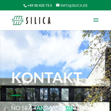
+49 30 435 73 5
INFO@SILICA.DE
KONTAKT
NO SEA TAKIMATA SANCTUS