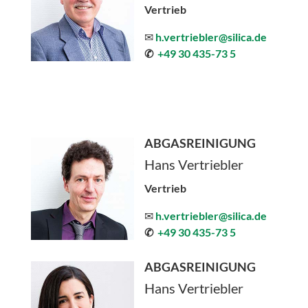
Vertrieb
✉
h.vertriebler@silica.de
✆
+49 30 435-73 5
ABGASREINIGUNG
Hans Vertriebler
Vertrieb
✉
h.vertriebler@silica.de
✆
+49 30 435-73 5
ABGASREINIGUNG
Hans Vertriebler